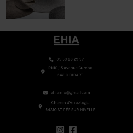
Tapis Rugs | Gloster
05 59 26 29 97
RN10, 15 Avenue Cumba
64210 BIDART
ehiainfo@gmail.com
Chemin d'Arroztegia
64310 ST PÉE SUR NIVELLE