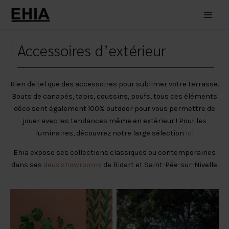
Aller
au
Main
contenu
Men
Accessoires d’extérieur
Rien de tel que des accessoires pour sublimer votre terrasse.
Bouts de canapés, tapis, coussins, poufs, tous ces éléments
déco sont également 100% outdoor pour vous permettre de
jouer avec les tendances même en extérieur ! Pour les
luminaires, découvrez notre large sélection
ici
Ehia expose ses collections classiques ou contemporaines
dans ses
deux showrooms
de Bidart et Saint-Pée-sur-Nivelle.