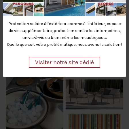
Table d’appoint Blow |
Protection solaire à l'extérieur comme à l'intérieur, espace
Gloster
de vie supplémentaire, protection contre les intempéries,
Tables basses lumineuses
un vis-à-vis ou bien même les moustiques,…
solaires | Les Jardins
Quelle que soit votre problématique, nous avons la solution !
Visiter notre site dédié
Bout de canapé Hips | Sifas
Table d’appoint Bells |
Gloster