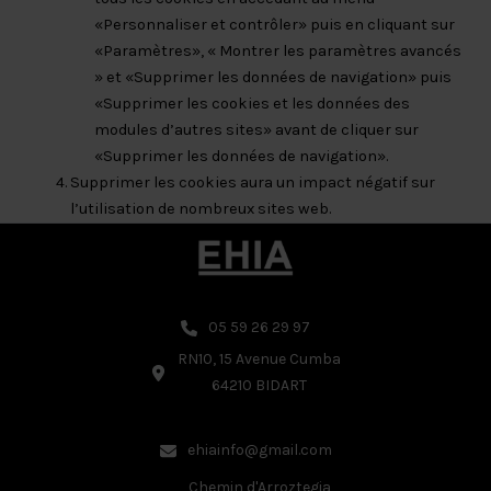
«Personnaliser et contrôler» puis en cliquant sur
«Paramètres», « Montrer les paramètres avancés
» et «Supprimer les données de navigation» puis
«Supprimer les cookies et les données des
modules d’autres sites» avant de cliquer sur
«Supprimer les données de navigation».
Supprimer les cookies aura un impact négatif sur
l’utilisation de nombreux sites web.
05 59 26 29 97
RN10, 15 Avenue Cumba
64210 BIDART
ehiainfo@gmail.com
Chemin d'Arroztegia