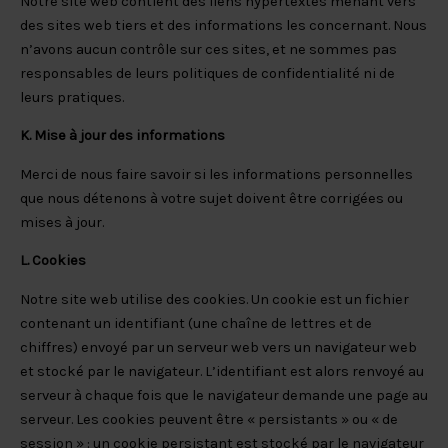
Notre site web contient des liens hypertextes menant vers
des sites web tiers et des informations les concernant. Nous
n’avons aucun contrôle sur ces sites, et ne sommes pas
responsables de leurs politiques de confidentialité ni de
leurs pratiques.
K. Mise à jour des informations
Merci de nous faire savoir si les informations personnelles
que nous détenons à votre sujet doivent être corrigées ou
mises à jour.
L. Cookies
Notre site web utilise des cookies. Un cookie est un fichier
contenant un identifiant (une chaîne de lettres et de
chiffres) envoyé par un serveur web vers un navigateur web
et stocké par le navigateur. L’identifiant est alors renvoyé au
serveur à chaque fois que le navigateur demande une page au
serveur. Les cookies peuvent être « persistants » ou « de
session » : un cookie persistant est stocké par le navigateur