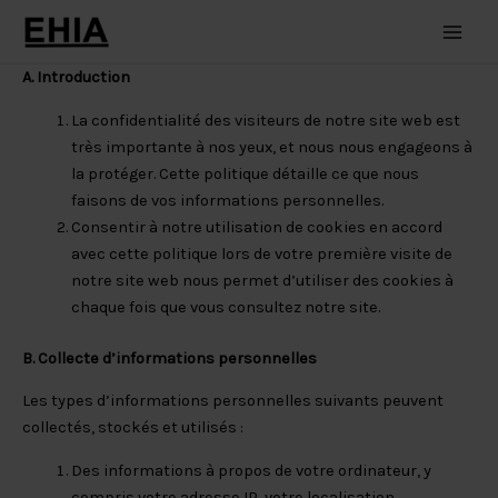
Aller
au
Main
contenu
A. Introduction
Men
La confidentialité des visiteurs de notre site web est
très importante à nos yeux, et nous nous engageons à
la protéger. Cette politique détaille ce que nous
faisons de vos informations personnelles.
Consentir à notre utilisation de cookies en accord
avec cette politique lors de votre première visite de
notre site web nous permet d’utiliser des cookies à
chaque fois que vous consultez notre site.
B. Collecte d’informations personnelles
Les types d’informations personnelles suivants peuvent
collectés, stockés et utilisés :
Des informations à propos de votre ordinateur, y
compris votre adresse IP, votre localisation