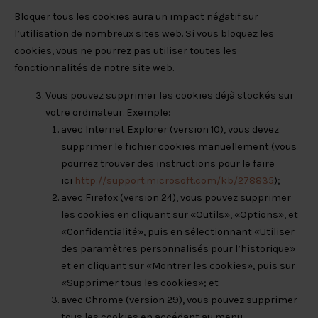
Bloquer tous les cookies aura un impact négatif sur
l’utilisation de nombreux sites web. Si vous bloquez les
cookies, vous ne pourrez pas utiliser toutes les
fonctionnalités de notre site web.
Vous pouvez supprimer les cookies déjà stockés sur
votre ordinateur. Exemple:
avec Internet Explorer (version 10), vous devez
supprimer le fichier cookies manuellement (vous
pourrez trouver des instructions pour le faire
ici
http://support.microsoft.com/kb/278835
);
avec Firefox (version 24), vous pouvez supprimer
les cookies en cliquant sur «Outils», «Options», et
«Confidentialité», puis en sélectionnant «Utiliser
des paramètres personnalisés pour l’historique»
et en cliquant sur «Montrer les cookies», puis sur
«Supprimer tous les cookies»; et
avec Chrome (version 29), vous pouvez supprimer
tous les cookies en accédant au menu